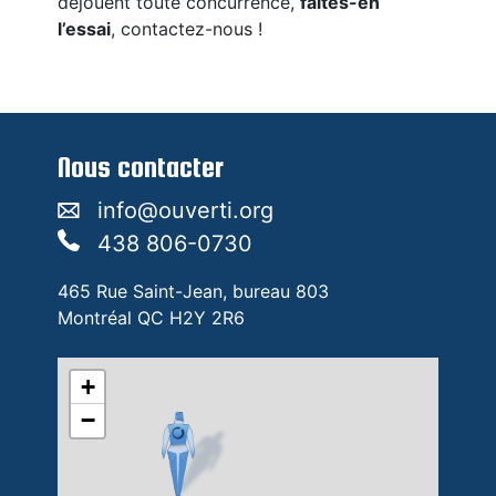
déjouent toute concurrence,
faites-en
l’essai
, contactez-nous !
Nous contacter
info@ouverti.org
438 806-0730
465 Rue Saint-Jean, bureau 803
Montréal QC H2Y 2R6
+
−