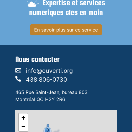
Expertise et services
numériques clés en main
En savoir plus sur ce service
Nous contacter
info@ouverti.org
438 806-0730
465 Rue Saint-Jean, bureau 803
Montréal QC H2Y 2R6
+
−