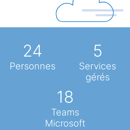
24
5
Personnes
Services
gérés
18
Teams
Microsoft