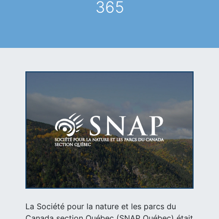
365
La Société pour la nature et les parcs du
Canada section Québec (SNAP Québec) était